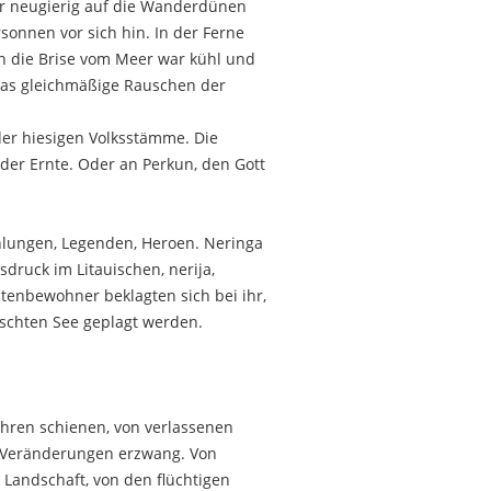
war neugierig auf die Wanderdünen
sonnen vor sich hin. In der Ferne
n die Brise vom Meer war kühl und
 Das gleichmäßige Rauschen der
der hiesigen Volksstämme. Die
 der Ernte. Oder an Perkun, den Gott
ählungen, Legenden, Heroen. Neringa
ruck im Litauischen, nerija,
tenbewohner beklagten sich bei ihr,
schten See geplagt werden.
ühren schienen, von verlassenen
e Veränderungen erzwang. Von
Landschaft, von den flüchtigen