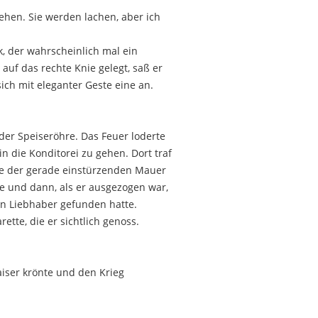
ehen. Sie werden lachen, aber ich
, der wahrscheinlich mal ein
auf das rechte Knie gelegt, saß er
ch mit eleganter Geste eine an.
der Speiseröhre. Das Feuer loderte
n die Konditorei zu gehen. Dort traf
ähe der gerade einstürzenden Mauer
te und dann, als er ausgezogen war,
uen Liebhaber gefunden hatte.
ette, die er sichtlich genoss.
aiser krönte und den Krieg