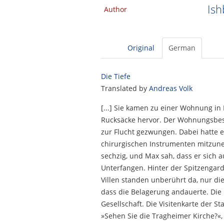
Ish
Author
Original
German
Die Tiefe
Translated by
Andreas Volk
[...] Sie kamen zu einer Wohnung in
Rucksäcke hervor. Der Wohnungsbesit
zur Flucht gezwungen. Dabei hatte 
chirurgischen Instrumenten mitzune
sechzig, und Max sah, dass er sich a
Unterfangen. Hinter der Spitzengard
Villen standen unberührt da, nur di
dass die Belagerung andauerte. Die
Gesellschaft. Die Visitenkarte der Sta
»Sehen Sie die Tragheimer Kirche?«, 