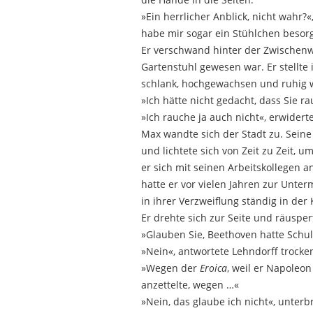
»Ein herrlicher Anblick, nicht wahr
habe mir sogar ein Stühlchen besorg
Er verschwand hinter der Zwischenw
Gartenstuhl gewesen war. Er stellte
schlank, hochgewachsen und ruhig wi
»Ich hätte nicht gedacht, dass Sie 
»Ich rauche ja auch nicht«, erwiderte
Max wandte sich der Stadt zu. Seine
und lichtete sich von Zeit zu Zeit, 
er sich mit seinen Arbeitskollegen
hatte er vor vielen Jahren zur Unter
in ihrer Verzweiflung ständig in der
Er drehte sich zur Seite und räusper
»Glauben Sie, Beethoven hatte Schuld
»Nein«, antwortete Lehndorff trocke
»Wegen der
Eroica
, weil er Napoleon
anzettelte, wegen …«
»Nein, das glaube ich nicht«, unterb