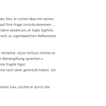
hen Sie«, er schien Max mit seinen
m auf Ihre Frage zurückzukommen …
Andere wiederum, er habe Syphilis
t noch zu irgendwelchen Reflexionen
 lächelnd. »Zum Schluss reichte es
r Bleivergiftung sprechen.«
ne fragile Figur.
 Hand nach oben gestreckt haben. Sie
Sehen Sie«, zischte er durch die