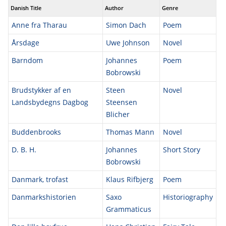
Danish Title
Author
Genre
Anne fra Tharau
Simon Dach
Poem
Årsdage
Uwe Johnson
Novel
Barndom
Johannes
Poem
Bobrowski
Brudstykker af en
Steen
Novel
Landsbydegns Dagbog
Steensen
Blicher
Buddenbrooks
Thomas Mann
Novel
D. B. H.
Johannes
Short Story
Bobrowski
Danmark, trofast
Klaus Rifbjerg
Poem
Danmarkshistorien
Saxo
Historiography
Grammaticus