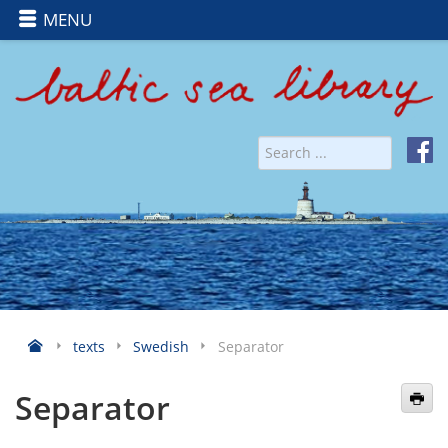
MENU
texts
Swedish
Separator
Separator