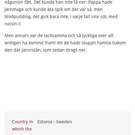
någonsin fått. Det kunde han inte få ner. Pappa hade
järnmage och kunde äta spik om det var så, men
blodpudding, det gick bara inte, i varje fall inte söt, med
russin i!
Men annars var de tacksamma och så lyckliga över att
äntligen ha kommit fram! Att de hade sluppit hamna bakom
den där järnridån, som sedan drogs ner.
Country in
Estonia - Sweden
which the