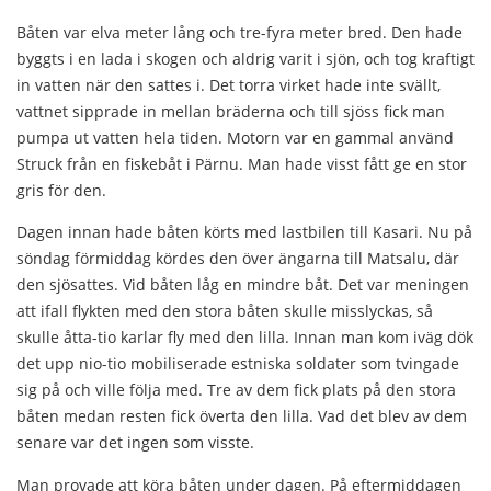
Båten var elva meter lång och tre-fyra meter bred. Den hade
byggts i en lada i skogen och aldrig varit i sjön, och tog kraftigt
in vatten när den sattes i. Det torra virket hade inte svällt,
vattnet sipprade in mellan bräderna och till sjöss fick man
pumpa ut vatten hela tiden. Motorn var en gammal använd
Struck från en fiskebåt i Pärnu. Man hade visst fått ge en stor
gris för den.
Dagen innan hade båten körts med lastbilen till Kasari. Nu på
söndag förmiddag kördes den över ängarna till Matsalu, där
den sjösattes. Vid båten låg en mindre båt. Det var meningen
att ifall flykten med den stora båten skulle misslyckas, så
skulle åtta-tio karlar fly med den lilla. Innan man kom iväg dök
det upp nio-tio mobiliserade estniska soldater som tvingade
sig på och ville följa med. Tre av dem fick plats på den stora
båten medan resten fick överta den lilla. Vad det blev av dem
senare var det ingen som visste.
Man provade att köra båten under dagen. På eftermiddagen