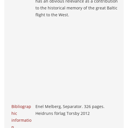
has an obvious relevance as a contribution
to the historical memory of the great Baltic
flight to the West.
Bibliograp
Enel Melberg, Separator. 326 pages.
hic
Heidruns förlag Torsby 2012
informatio
n