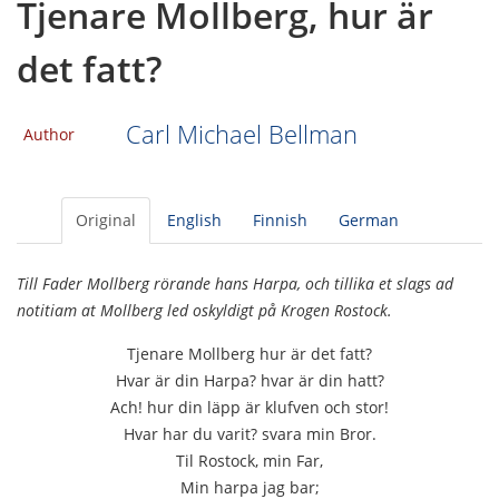
Tjenare Mollberg, hur är
det fatt?
Carl Michael Bellman
Author
Original
English
Finnish
German
Till Fader Mollberg rörande hans Harpa, och tillika et slags ad
notitiam at Mollberg led oskyldigt på Krogen Rostock.
Tjenare Mollberg hur är det fatt?
Hvar är din Harpa? hvar är din hatt?
Ach! hur din läpp är klufven och stor!
Hvar har du varit? svara min Bror.
Til Rostock, min Far,
Min harpa jag bar;