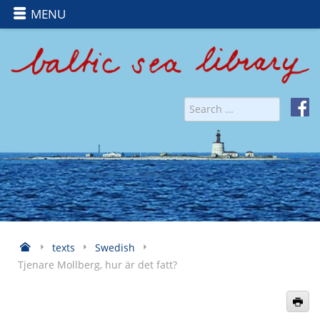
MENU
texts
Swedish
Tjenare Mollberg, hur är det fatt?