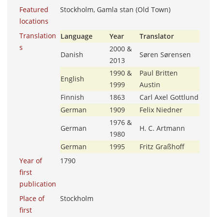
Featured
Stockholm, Gamla stan (Old Town)
locations
Translation
Language
Year
Translator
s
2000 &
Danish
Søren Sørensen
2013
1990 &
Paul Britten
English
1999
Austin
Finnish
1863
Carl Axel Gottlund
German
1909
Felix Niedner
1976 &
German
H. C. Artmann
1980
German
1995
Fritz Graßhoff
Year of
1790
first
publication
Place of
Stockholm
first