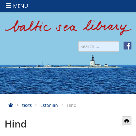
MENU
texts
Estonian
Hind
Hind