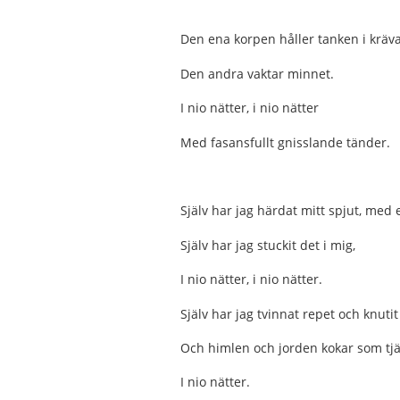
Den ena korpen håller tanken i kräv
Den andra vaktar minnet.
I nio nätter, i nio nätter
Med fasansfullt gnisslande tänder.
Själv har jag härdat mitt spjut, med 
Själv har jag stuckit det i mig,
I nio nätter, i nio nätter.
Själv har jag tvinnat repet och knutit
Och himlen och jorden kokar som tj
I nio nätter.