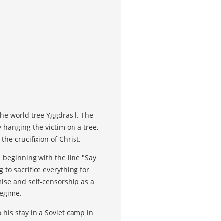
the world tree Yggdrasil. The
y hanging the victim on a tree,
the crucifixion of Christ.
 beginning with the line "Say
 to sacrifice everything for
mise and self-censorship as a
regime.
 his stay in a Soviet camp in