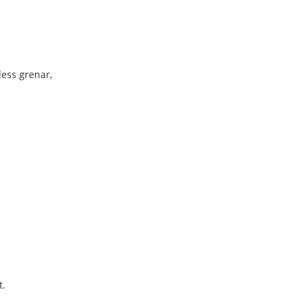
ess grenar,
t.