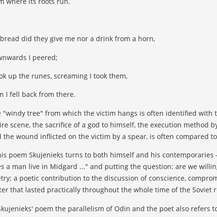
m where its roots run.
bread did they give me nor a drink from a horn,
nwards I peered;
ook up the runes, screaming I took them,
n I fell back from there.
 "windy tree" from which the victim hangs is often identified with 
ire scene, the sacrifice of a god to himself, the execution method b
 the wound inflicted on the victim by a spear, is often compared to 
his poem Skujenieks turns to both himself and his contemporaries -
s a man live in Midgard ..." and putting the question: are we willing
try; a poetic contribution to the discussion of conscience, compro
ter that lasted practically throughout the whole time of the Soviet 
Skujenieks' poem the parallelism of Odin and the poet also refers to