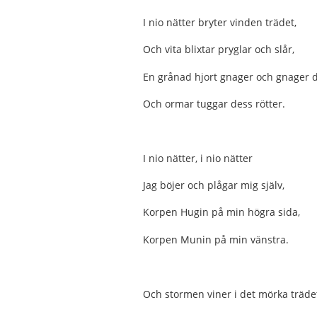
I nio nätter bryter vinden trädet,
Och vita blixtar pryglar och slår,
En grånad hjort gnager och gnager d
Och ormar tuggar dess rötter.
I nio nätter, i nio nätter
Jag böjer och plågar mig själv,
Korpen Hugin på min högra sida,
Korpen Munin på min vänstra.
Och stormen viner i det mörka träde