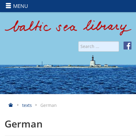
MENU
texts
German
German