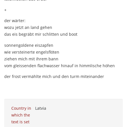
+
der wärter:
wozu jetzt an land gehen
das eis begräbt mir schlitten und boot
sonnengoldene eiszapfen
wie versteinerte engelsflöten
ziehen mich mit ihrem bann
vom gleissenden flachwasser hinauf in himmlische höhen
der frost vermählte mich und den turm miteinander
Country in
Latvia
which the
text is set