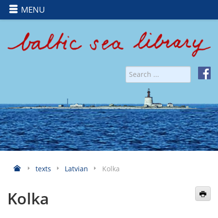
MENU
texts
Latvian
Kolka
Kolka