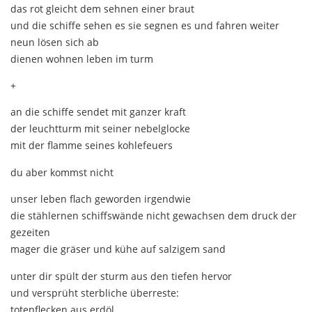
das rot gleicht dem sehnen einer braut
und die schiffe sehen es sie segnen es und fahren weiter
neun lösen sich ab
dienen wohnen leben im turm
+
an die schiffe sendet mit ganzer kraft
der leuchtturm mit seiner nebelglocke
mit der flamme seines kohlefeuers
du aber kommst nicht
unser leben flach geworden irgendwie
die stählernen schiffswände nicht gewachsen dem druck der
gezeiten
mager die gräser und kühe auf salzigem sand
unter dir spült der sturm aus den tiefen hervor
und versprüht sterbliche überreste:
totenflecken aus erdöl