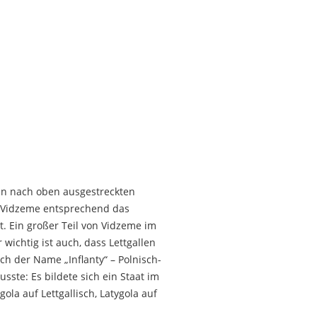
ren nach oben ausgestreckten
, Vidzeme entsprechend das
. Ein großer Teil von Vidzeme im
wichtig ist auch, dass Lettgallen
h der Name „Inflanty“ – Polnisch-
ste: Es bildete sich ein Staat im
gola auf Lettgallisch, Latygola auf