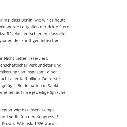
ins, dass Berlin, wie wir es heute
nkt wurde Lettgallen der dritte Stern
iza-Rēzekne entschieden, dass die
gionen des künftigen lettischen
 Nicht-Letten reserviert.
idenschaftlicher Verbündeter und
evölkerung von insgesamt einer
acht aller Katholiken. Der erste
 gefügt“. Beide hatten in Sankt
rheiten auf ihre jeweilige Sprache
r Region Witebsk lösen, Kemps
n und verließen den Kongress. Es
r Provinz Witebsk. 1926 wurde