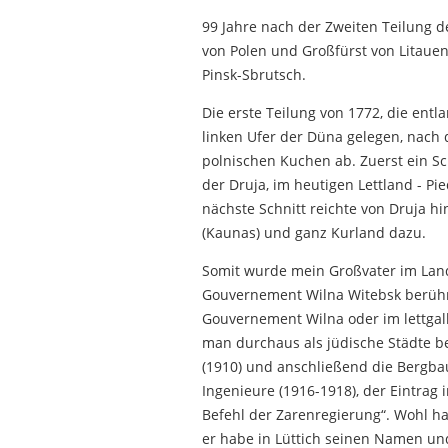
99 Jahre nach der Zweiten Teilung de
von Polen und Großfürst von Litauen)
Pinsk-Sbrutsch.
Die erste Teilung von 1772, die entl
linken Ufer der Düna gelegen, nach 
polnischen Kuchen ab. Zuerst ein Sc
der Druja, im heutigen Lettland - Pi
nächste Schnitt reichte von Druja hi
(Kaunas) und ganz Kurland dazu.
Somit wurde mein Großvater im Land
Gouvernement Wilna Witebsk berührte
Gouvernement Wilna oder im lettgal
man durchaus als jüdische Städte b
(1910) und anschließend die Bergbau
Ingenieure (1916-1918), der Eintrag
Befehl der Zarenregierung“. Wohl ha
er habe in Lüttich seinen Namen un