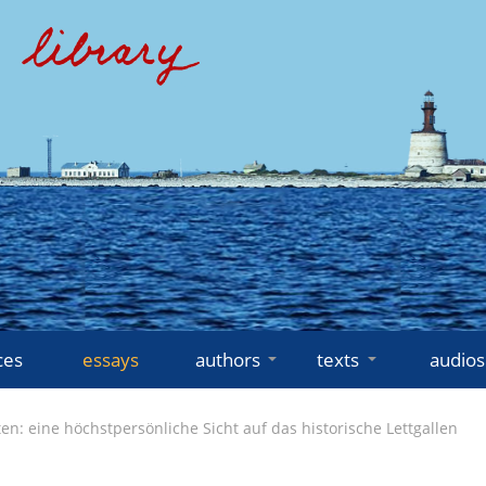
ces
essays
authors
texts
audios
n: eine höchstpersönliche Sicht auf das historische Lettgallen