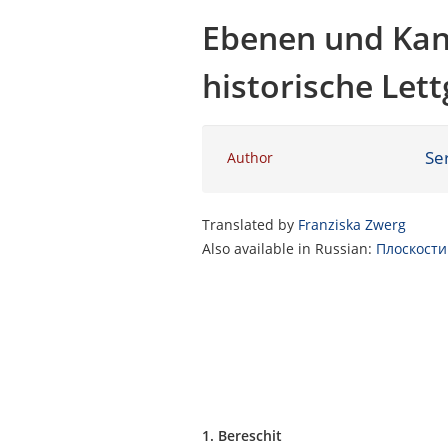
Ebenen und Kant
historische Lett
Se
Author
Translated by
Franziska Zwerg
Also available in Russian:
Плоскости
1. Bereschit