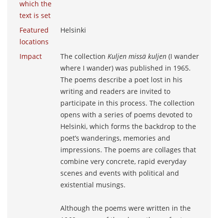
which the
text is set
Featured
Helsinki
locations
Impact
The collection
Kuljen missä kuljen
(I wander
where I wander) was published in 1965.
The poems describe a poet lost in his
writing and readers are invited to
participate in this process. The collection
opens with a series of poems devoted to
Helsinki, which forms the backdrop to the
poet’s wanderings, memories and
impressions. The poems are collages that
combine very concrete, rapid everyday
scenes and events with political and
existential musings.
Although the poems were written in the