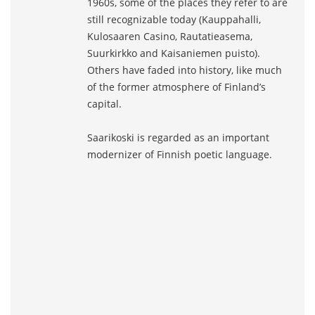
1960s, some of the places they refer to are
still recognizable today (Kauppahalli,
Kulosaaren Casino, Rautatieasema,
Suurkirkko and Kaisaniemen puisto).
Others have faded into history, like much
of the former atmosphere of Finland’s
capital.
Saarikoski is regarded as an important
modernizer of Finnish poetic language.