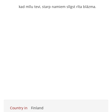
kad mīlu tevi, starp namiem slīgst rīta blāzma.
Country in
Finland