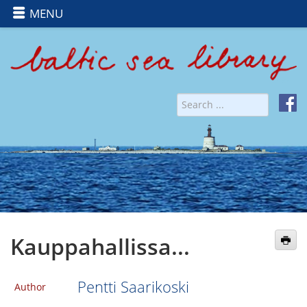
MENU
Kauppahallissa...
Pentti Saarikoski
Author