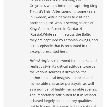
Greycloak, who is intent on capturing King
Tryggvi’s heir. After spending some years
in Sweden, Astrid decides to visit her
brother Sigurd, who is serving as one of
King Valdimar’s men in Gardariki
(Russia).While sailing across the Baltic,
they are captured by Estonian Vikings, and
is this episode that is recounted in the
excerpt presented here.
Heimskringla
is renowned for its terse and
realistic style, its critical attitude towards
the various sources it draws on, the
author’s political insights, nuanced and
memorable character portrayals, as well
as a number of highly memorable scenes.
The importance attributed to it in Iceland
is based largely on its literary qualities,
but in Norway it is regarded as a national