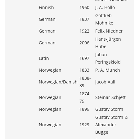
Finnish
1960
J. A. Hollo
Gottlieb
German
1837
Mohnike
German
1922
Felix Niedner
Hans-Jürgen
German
2006
Hube
Johan
Latin
1697
Peringskiöld
Norwegian
1833
P. A. Munch
1838-
Norwegian/Danish
Jacob Aall
39
1874-
Norwegian
Steinar Schjøtt
79
Norwegian
1899
Gustav Storm
Gustav Storm &
Norwegian
1929
Alexander
Bugge