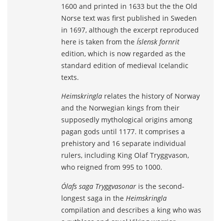
1600 and printed in 1633 but the the Old
Norse text was first published in Sweden
in 1697, although the excerpt reproduced
here is taken from the
Íslensk fornrit
edition, which is now regarded as the
standard edition of medieval Icelandic
texts.
Heimskringla
relates the history of Norway
and the Norwegian kings from their
supposedly mythological origins among
pagan gods until 1177. It comprises a
prehistory and 16 separate individual
rulers, including King Olaf Tryggvason,
who reigned from 995 to 1000.
Ólafs saga Tryggvasonar
is the second-
longest saga in the
Heimskringla
compilation and describes a king who was