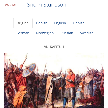
Snorri Sturluson
Author
Original
Danish
English
Finnish
German
Norwegian
Russian
Swedish
VI. KAPÍTULI