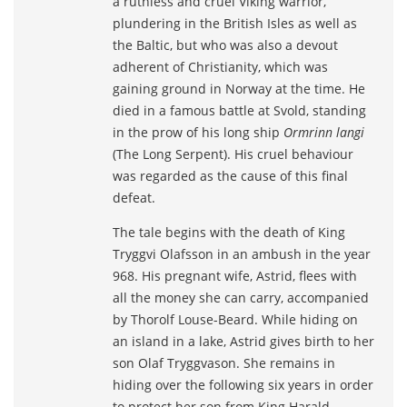
a ruthless and cruel Viking warrior,
plundering in the British Isles as well as
the Baltic, but who was also a devout
adherent of Christianity, which was
gaining ground in Norway at the time. He
died in a famous battle at Svold, standing
in the prow of his long ship
Ormrinn langi
(The Long Serpent). His cruel behaviour
was regarded as the cause of this final
defeat.
The tale begins with the death of King
Tryggvi Olafsson in an ambush in the year
968. His pregnant wife, Astrid, flees with
all the money she can carry, accompanied
by Thorolf Louse-Beard. While hiding on
an island in a lake, Astrid gives birth to her
son Olaf Tryggvason. She remains in
hiding over the following six years in order
to protect her son from King Harald