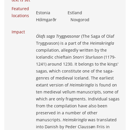
Featured
Estonia Estland
locations
Hólmgarðr Novgorod
Impact
Ólafs saga Tryggvasonar
(The Saga of Olaf
Tryggvason) is a part of the
Heimskringla
compilation, allegedly written by the
Icelandic chieftain
Snorri Sturluson
(1179-
1241) around 1230. It belongs to the kings'
sagas, which constitute one of the saga-
genres of medieval Iceland. The earliest
extant version of
Heimskringla
is found on
ten medieval vellum manuscripts, some of
which are only fragments. Individual sagas
from the compilation have also been
preserved in a number of other
manuscripts.
Heimskringla
was translated
into Danish by Peder Claussøn Friis in