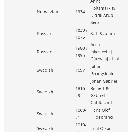
Anne
Holtsmark &
Norwegian
1934
Didrik Arup
Seip
1839 /
Russian
S. T. Sabinin
1875
Aron
1980 /
Russian
Jakovlevítsj
1995
Gúrevítsj et. al.
Johan
Swedish
1697
Peringskiöld
Johan Gabriel
1816-
Richert &
Swedish
29
Gabriel
Guldbrand
1869-
Hans Olof
Swedish
71
Hildebrand
1919-
Swedish
Emil Olson
26