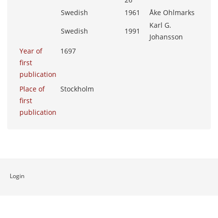
Swedish
1961
Åke Ohlmarks
Karl G.
Swedish
1991
Johansson
Year of
1697
first
publication
Place of
Stockholm
first
publication
Login