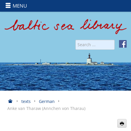
MENU
texts
German
Anke van Tharaw (Annchen von Tharau)