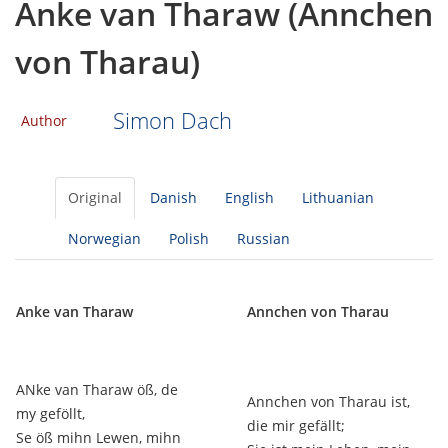
Anke van Tharaw (Annchen
von Tharau)
Simon Dach
Author
Original
Danish
English
Lithuanian
Norwegian
Polish
Russian
Anke van Tharaw
Annchen von Tharau
ANke van Tharaw öß, de
Annchen von Tharau ist,
my geföllt,
die mir gefällt;
Se öß mihn Lewen, mihn