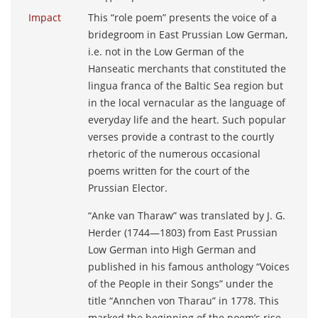
Impact
This “role poem” presents the voice of a
bridegroom in East Prussian Low German,
i.e. not in the Low German of the
Hanseatic merchants that constituted the
lingua franca of the Baltic Sea region but
in the local vernacular as the language of
everyday life and the heart. Such popular
verses provide a contrast to the courtly
rhetoric of the numerous occasional
poems written for the court of the
Prussian Elector.
“Anke van Tharaw” was translated by J. G.
Herder (1744―1803) from East Prussian
Low German into High German and
published in his famous anthology “Voices
of the People in their Songs” under the
title “Annchen von Tharau” in 1778. This
marked the beginning of the poem’s rise