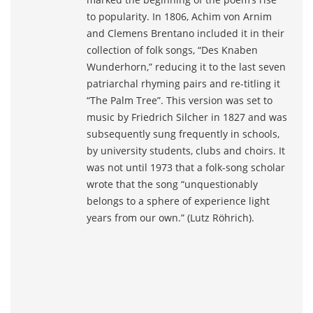
to popularity. In 1806, Achim von Arnim
and Clemens Brentano included it in their
collection of folk songs, “Des Knaben
Wunderhorn,” reducing it to the last seven
patriarchal rhyming pairs and re-titling it
“The Palm Tree”. This version was set to
music by Friedrich Silcher in 1827 and was
subsequently sung frequently in schools,
by university students, clubs and choirs. It
was not until 1973 that a folk-song scholar
wrote that the song “unquestionably
belongs to a sphere of experience light
years from our own.” (Lutz Röhrich).