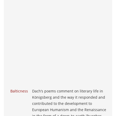
Balticness
Dach’s poems comment on literary life in
Königsberg and the way it responded and
contributed to the development to
European Humanism and the Renaissance
in the form of a down-to-earth “burgher