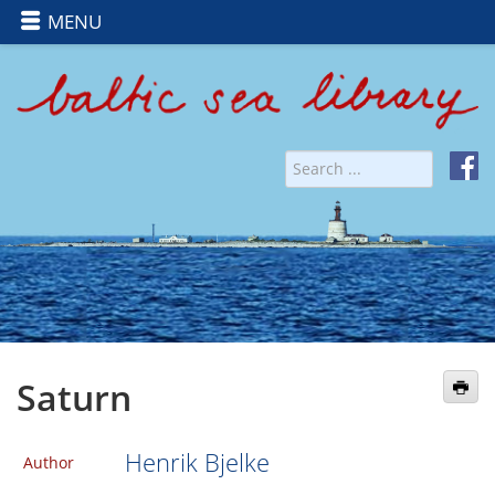
MENU
Saturn
Henrik Bjelke
Author