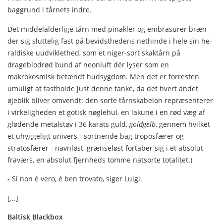
baggrund i tårnets indre.
Det middelalderlige tårn med pinakler og embrasurer bræn­
der sig sluttelig fast på bevidsthedens nethinde i hele sin he­
raldiske uudviklethed, som et niger-sort skaktårn på
drageblodrød bund af neonluft dér lyser som en
makrokosmisk be­tændt hudsygdom. Men det er forresten
umuligt at fastholde just denne tanke, da det hvert andet
øjeblik bliver omvendt: den sorte tårnskabelon repræsenterer
i virkeligheden et gotisk nøglehul, en lakune i en rød væg af
glødende metalstøv i 36 karats guld,
goldgelb
, gennem hvilket
et uhyggeligt univers - sortnende bag troposfærer og
stratosfærer - navnløst, grænse­løst fortaber sig i et absolut
fraværs, en absolut fjernheds tom­me natsorte totalitet.)
- Si non é vero, é ben trovato, siger Luigi.
[...]
Baltisk Blackbox