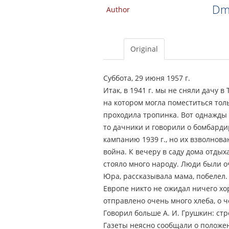
Dmi
Author
Original
Суббота, 29 июня 1957 г.
Итак, в 1941 г. мы не сняли дачу в
на котором могла поместиться тол
проходила тропинка. Вот однажды
то дачники и говорили о бомбарди
кампанию 1939 г., но их взволнова
война. К вечеру в саду дома отдых
стояло много народу. Люди были о
Юра, рассказывала мама, побелел.
Европе никто не ожидал ничего хо
отправлено очень много хлеба, о 
Говорил больше А. И. Грушкин: стр
Газеты неясно сообщали о положен