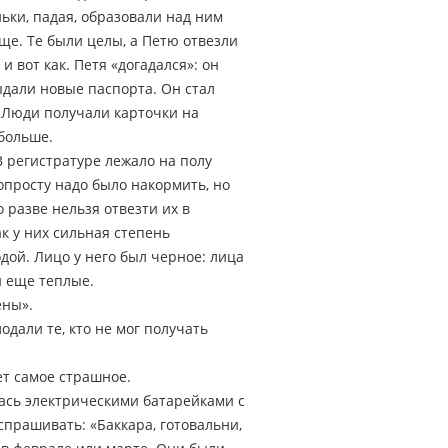
ньки, падая, образовали над ним
ще. Те были целы, а Петю отвезли
 вот как. Петя «догадался»: он
выдали новые паспорта. Он стал
. Люди получали карточки на
 больше.
 регистратуре лежало на полу
попросту надо было накормить, но
 разве нельзя отвезти их в
ак у них сильная степень
ой. Лицо у него был черное: лица
и еще теплые.
ены».
одали те, кто не мог получать
ает самое страшное.
лась электрическими батарейками с
прашивать: «Баккара, готовальни,