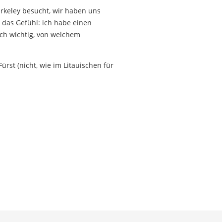
erkeley besucht, wir haben uns
h das Gefühl: ich habe einen
ich wichtig, von welchem
ürst (nicht, wie im Litauischen für