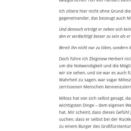
Ich zitiere hier nicht ohne Grund d
gegeneinander, das bezeugt auch Mi
Und dennoch erträgt er neben sich kei
den er verdächtigt besser zu sein als er
Bereit ihn nicht nur zu töten, sondern 
Doch führe ich Zbigniew Herbert ni
um die Notwendigkeit und die Möglich
wir sie sehen, und sie war es auch f
Wahrheit zu sagen, war sogar Miłosz
zerrissenen Menschen kennenzulerne
Miłosz hat von sich selbst gesagt, d
wichtigsten Dinge – dem eigenen Wes
hat. Mir scheint, dass dieses Gefüh
suchen, dass er selbst bei der Rück
zu einem Bürger des Großfürstentums