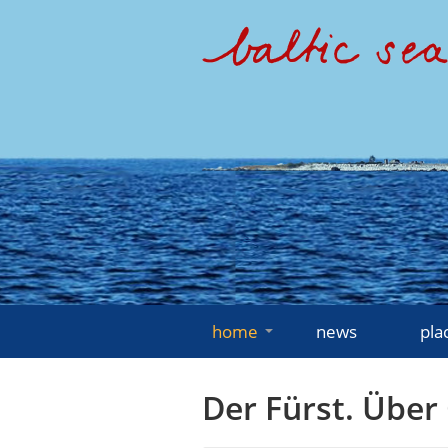
home
news
pla
Der Fürst. Über