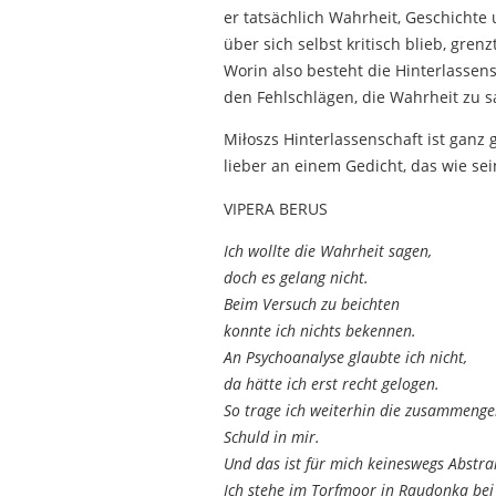
er tatsächlich Wahrheit, Geschichte 
über sich selbst kritisch blieb, gren
Worin also besteht die Hinterlassen
den Fehlschlägen, die Wahrheit zu s
Miłoszs Hinterlassenschaft ist ganz 
lieber an einem Gedicht, das wie se
VIPERA BERUS
Ich wollte die Wahrheit sagen,
doch es gelang nicht.
Beim Versuch zu beichten
konnte ich nichts bekennen.
An Psychoanalyse glaubte ich nicht,
da hätte ich erst recht gelogen.
So trage ich weiterhin die zusammenger
Schuld in mir.
Und das ist für mich keineswegs Abstra
Ich stehe im Torfmoor in Raudonka bei