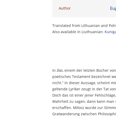
Eu
Author
Translated from Lithuanian and Pol
Also available in Liuthuanian:
Kuniga
In
Das
, einem der letzten Bücher von
poetisches Testament bezeichnet wer
nicht.“ In dieser Aussage, scheint m
geltende Lyriker zeugt in der Tat 
Doch das ist einer jener Fehlschläg
Wahrheit zu sagen, dann kann man si
erschaffen. Miłosz wurde zur Stimm
Gratwanderung zwischen Philosophie