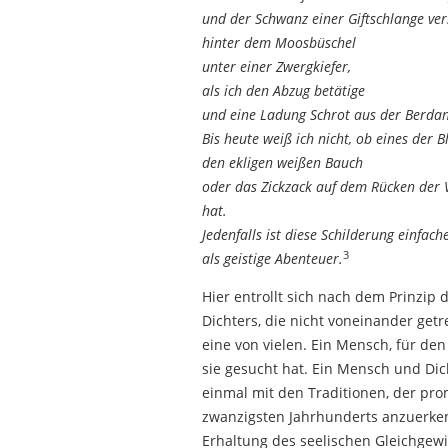
und der Schwanz einer Giftschlange ve
hinter dem Moosbüschel
unter einer Zwergkiefer,
als ich den Abzug betätige
und eine Ladung Schrot aus der Berdan-
Bis heute weiß ich nicht, ob eines der 
den ekligen weißen Bauch
oder das Zickzack auf dem Rücken der 
hat.
Jedenfalls ist diese Schilderung einfach
3
als geistige Abenteuer.
Hier entrollt sich nach dem Prinzip 
Dichters, die nicht voneinander get
eine von vielen. Ein Mensch, für den
sie gesucht hat. Ein Mensch und Dich
einmal mit den Traditionen, der pr
zwanzigsten Jahrhunderts anzuerken
Erhaltung des seelischen Gleichgewi