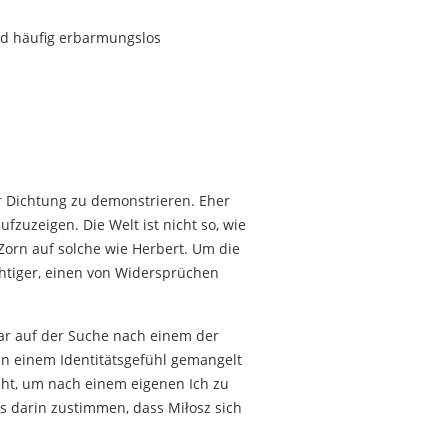
ind häufig erbarmungslos
r Dichtung zu demonstrieren. Eher
fzuzeigen. Die Welt ist nicht so, wie
 Zorn auf solche wie Herbert. Um die
chtiger, einen von Widersprüchen
 war auf der Suche nach einem der
an einem Identitätsgefühl gemangelt
icht, um nach einem eigenen Ich zu
ls darin zustimmen, dass Miłosz sich