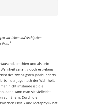
en wir leben auf Archipelen
1
ie
Prinz
rtausend, erschien und als sein
 Wahrheit sagen, / doch es gelang
hronist des zwanzigsten Jahrhunderts
erts – der Jagd nach der Wahrheit.
man nicht imstande ist, die
n, dann kann man sie vielleicht
en zu nähern. Durch die
 zwischen Physik und Metaphysik hat