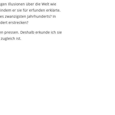
egen Illusionen über die Welt wie
 indem er sie für erfunden erklärte.
des zwanzigsten Jahrhunderts? In
dert erstrecken?
sen pressen. Deshalb erkunde ich sie
ugleich ist.