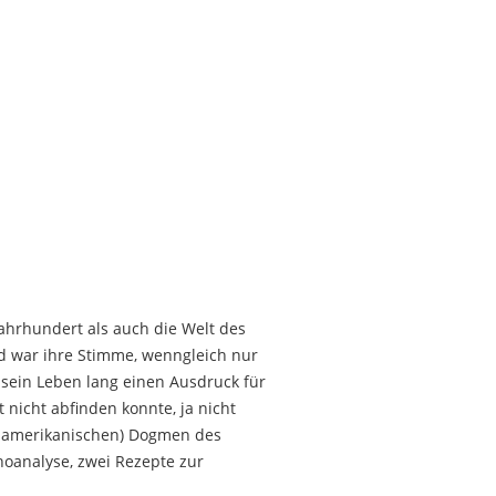
hrhundert als auch die Welt des
nd war ihre Stimme, wenngleich nur
r sein Leben lang einen Ausdruck für
 nicht abfinden konnte, ja nicht
d amerikanischen) Dogmen des
oanalyse, zwei Rezepte zur