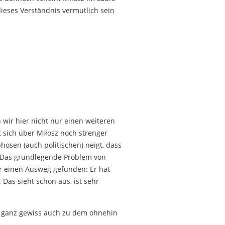
dieses Verständnis vermutlich sein
 wir hier nicht nur einen weiteren
t sich über Miłosz noch strenger
osen (auch politischen) neigt, dass
. Das grundlegende Problem von
er einen Ausweg gefunden: Er hat
Das sieht schön aus, ist sehr
er ganz gewiss auch zu dem ohnehin