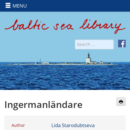
MENU
Ingermanländare
Lida Starodubtseva
Author