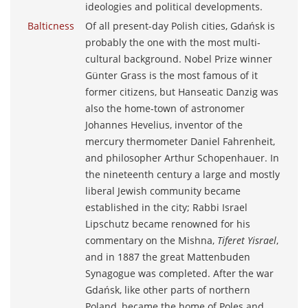
ideologies and political developments.
Balticness
Of all present-day Polish cities, Gdańsk is
probably the one with the most multi-
cultural background. Nobel Prize winner
Günter Grass is the most famous of it
former citizens, but Hanseatic Danzig was
also the home-town of astronomer
Johannes Hevelius, inventor of the
mercury thermometer Daniel Fahrenheit,
and philosopher Arthur Schopenhauer. In
the nineteenth century a large and mostly
liberal Jewish community became
established in the city; Rabbi Israel
Lipschutz became renowned for his
commentary on the Mishna,
Tiferet Yisrael
,
and in 1887 the great Mattenbuden
Synagogue was completed. After the war
Gdańsk, like other parts of northern
Poland, became the home of Poles and