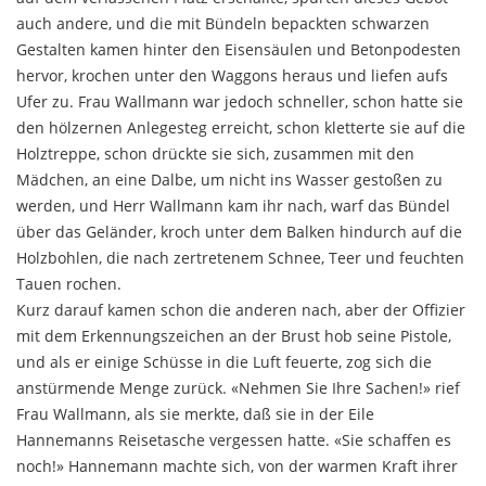
auch andere, und die mit Bündeln bepackten schwarzen
Gestalten kamen hinter den Eisensäulen und Betonpodesten
hervor, krochen unter den Waggons heraus und liefen aufs
Ufer zu. Frau Wallmann war jedoch schneller, schon hatte sie
den hölzernen Anlegesteg erreicht, schon kletterte sie auf die
Holztreppe, schon drückte sie sich, zusammen mit den
Mädchen, an eine Dalbe, um nicht ins Wasser gestoßen zu
werden, und Herr Wallmann kam ihr nach, warf das Bündel
über das Geländer, kroch unter dem Balken hindurch auf die
Holzbohlen, die nach zer­tretenem Schnee, Teer und feuchten
Tauen rochen.
Kurz darauf kamen schon die anderen nach, aber der Offizier
mit dem Erkennungszeichen an der Brust hob seine Pistole,
und als er einige Schüsse in die Luft feuerte, zog sich die
anstürmende Menge zurück. «Nehmen Sie Ihre Sachen!» rief
Frau Wallmann, als sie merkte, daß sie in der Eile
Hannemanns Reisetasche vergessen hatte. «Sie schaffen es
noch!» Hannemann machte sich, von der warmen Kraft ihrer