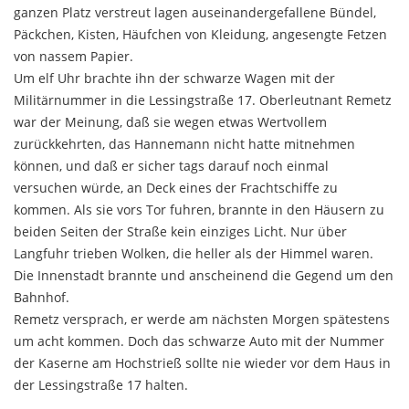
ganzen Platz verstreut lagen auseinandergefallene Bündel,
Päckchen, Kisten, Häufchen von Kleidung, angesengte Fetzen
von nassem Papier.
Um elf Uhr brachte ihn der schwarze Wagen mit der
Militärnummer in die Lessingstraße 17. Oberleutnant Remetz
war der Meinung, daß sie wegen etwas Wert­vollem
zurückkehrten, das Hannemann nicht hatte mitnehmen
können, und daß er sicher tags darauf noch einmal
versuchen würde, an Deck eines der Fracht­schiffe zu
kommen. Als sie vors Tor fuhren, brannte in den Häusern zu
beiden Seiten der Straße kein einziges Licht. Nur über
Langfuhr trieben Wolken, die heller als der Himmel waren.
Die Innenstadt brannte und an­scheinend die Gegend um den
Bahnhof.
Remetz versprach, er werde am nächsten Morgen spätestens
um acht kommen. Doch das schwarze Auto mit der Nummer
der Kaserne am Hochstrieß sollte nie wieder vor dem Haus in
der Lessingstraße 17 halten.