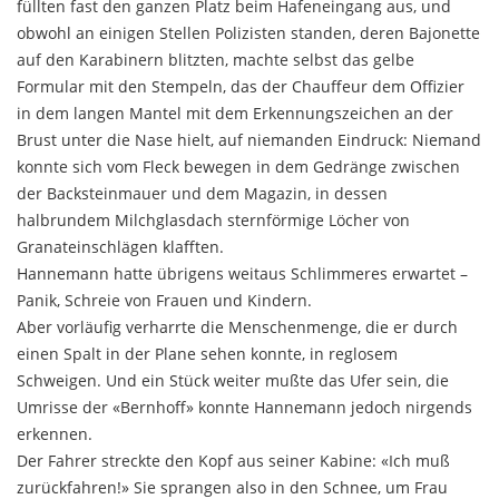
füllten fast den ganzen Platz beim Hafeneingang aus, und
obwohl an einigen Stellen Polizisten standen, deren Bajonette
auf den Ka­rabinern blitzten, machte selbst das gelbe
Formular mit den Stempeln, das der Chauffeur dem Offizier
in dem langen Mantel mit dem Erkennungszeichen an der
Brust unter die Nase hielt, auf niemanden Eindruck: Niemand
konnte sich vom Fleck bewegen in dem Ge­dränge zwischen
der Backsteinmauer und dem Maga­zin, in dessen
halbrundem Milchglasdach sternförmige Löcher von
Granateinschlägen klafften.
Hannemann hatte übrigens weitaus Schlimmeres erwartet –
Panik, Schreie von Frauen und Kindern.
Aber vorläufig verharrte die Menschenmenge, die er durch
einen Spalt in der Plane sehen konnte, in reg­losem
Schweigen. Und ein Stück weiter mußte das Ufer sein, die
Umrisse der «Bernhoff» konnte Hanne­mann jedoch nirgends
erkennen.
Der Fahrer streckte den Kopf aus seiner Kabine: «Ich muß
zurückfahren!» Sie sprangen also in den Schnee, um Frau