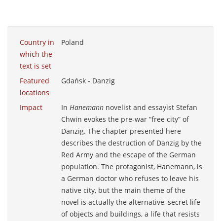
Country in
Poland
which the
text is set
Featured
Gdańsk - Danzig
locations
Impact
In
Hanemann
novelist and essayist Stefan
Chwin evokes the pre-war “free city” of
Danzig. The chapter presented here
describes the destruction of Danzig by the
Red Army and the escape of the German
population. The protagonist, Hanemann, is
a German doctor who refuses to leave his
native city, but the main theme of the
novel is actually the alternative, secret life
of objects and buildings, a life that resists