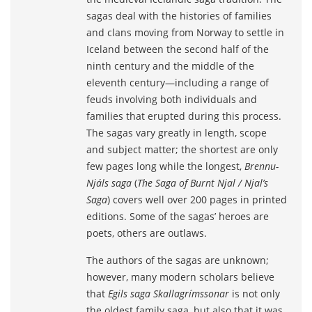
sagas deal with the histories of families
and clans moving from Norway to settle in
Iceland between the second half of the
ninth century and the middle of the
eleventh century―including a range of
feuds involving both individuals and
families that erupted during this process.
The sagas vary greatly in length, scope
and subject matter; the shortest are only
few pages long while the longest,
Brennu-
Njáls saga
(
The Saga of Burnt Njal / Njal’s
Saga
) covers well over 200 pages in printed
editions. Some of the sagas’ heroes are
poets, others are outlaws.
The authors of the sagas are unknown;
however, many modern scholars believe
that
Egils saga Skallagrímssonar
is not only
the oldest family saga, but also that it was